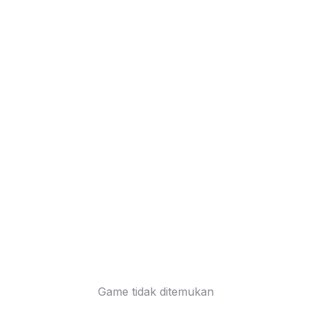
Game tidak ditemukan