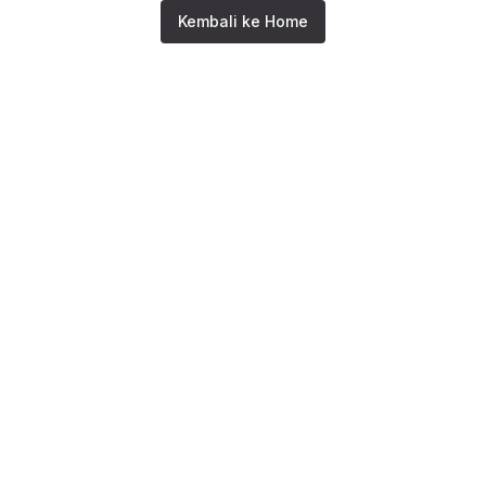
Kembali ke Home